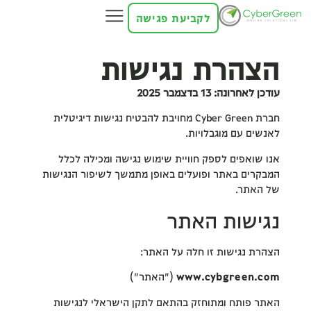
לקביעת פגישה
הצהרת נגישות
עודכן לאחרונה: 13 בדצמבר 2025
חברת Cyber Green מחויבת להבטיח נגישות דיגיטלית
לאנשים עם מוגבלויות.
אנו שואפים לספק חוויית שימוש נגישה ומכילה לכלל
המבקרים באתר ופועלים באופן מתמשך לשיפור הנגישות
של האתר.
נגישות האתר
הצהרת נגישות זו חלה על האתר:
www.cybgreen.com
("האתר")
האתר פותח ומתוחזק בהתאם לתקן הישראלי לנגישות