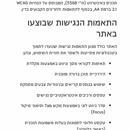
תכנים באינטרנט (ת"י 5568), המבוסס על הנחיות WCAG
2.1 ברמת AA, בכפוף להתאמות ולחריגים הקבועים בדין.
התאמות הנגישות שבוצעו
באתר
האתר כולל מגוון התאמות נגישות שנועדו לתמוך
בטכנולוגיות מסייעות ולשפר את חוויית השימוש, ובהן:
תאימות לקוראי מסך וניווט באמצעות מקלדת
היררכיית תוכן ברורה ומובנית
שימוש בגופנים קריאים ובניגודיות צבעים מספקת
טפסים ורכיבים אינטראקטיביים נגישים
סדר ניווט לוגי באמצעות מקש Tab וסימוני מיקוד
(Focus)
טקסט חלופי לתמונות בעלות משמעות תוכנית
(כאשר רלוונטי)